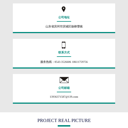
公司地址
山东省滨州市滨城区杨柳雪镇
联系方式
服务热线：0543-3526606 18611759756
公司邮箱
13936371587@139.com
PROJECT REAL PICTURE