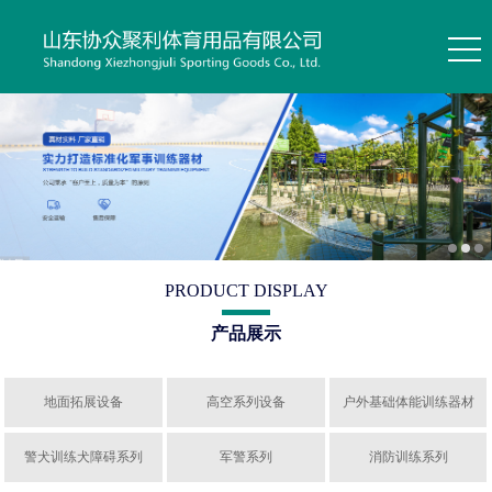
PRODUCT DISPLAY
产品展示
地面拓展设备
高空系列设备
户外基础体能训练器材
警犬训练犬障碍系列
军警系列
消防训练系列