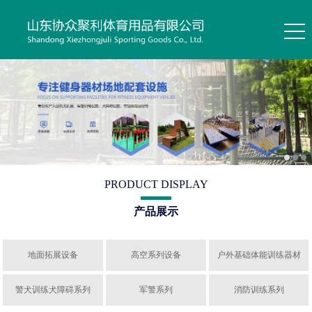
PRODUCT DISPLAY
产品展示
地面拓展设备
高空系列设备
户外基础体能训练器材
警犬训练犬障碍系列
军警系列
消防训练系列