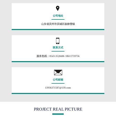
公司地址
山东省滨州市滨城区杨柳雪镇
联系方式
服务热线：0543-3526606 18611759756
公司邮箱
13936371587@139.com
PROJECT REAL PICTURE