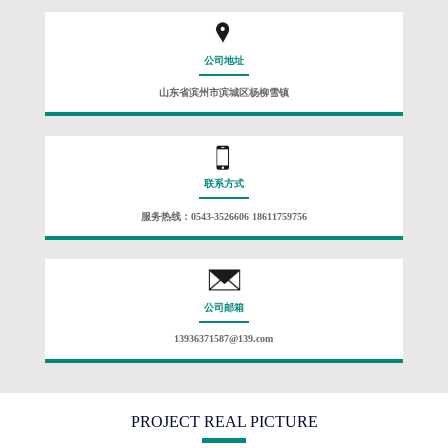
公司地址
山东省滨州市滨城区杨柳雪镇
联系方式
服务热线：0543-3526606 18611759756
公司邮箱
13936371587@139.com
PROJECT REAL PICTURE