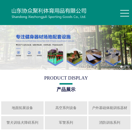
PRODUCT DISPLAY
产品展示
地面拓展设备
高空系列设备
户外基础体能训练器材
警犬训练犬障碍系列
军警系列
消防训练系列