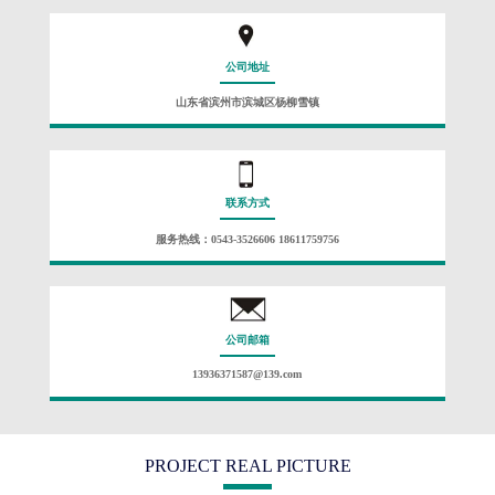
公司地址
山东省滨州市滨城区杨柳雪镇
联系方式
服务热线：0543-3526606 18611759756
公司邮箱
13936371587@139.com
PROJECT REAL PICTURE