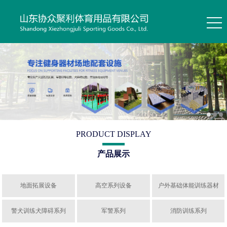
PRODUCT DISPLAY
产品展示
地面拓展设备
高空系列设备
户外基础体能训练器材
警犬训练犬障碍系列
军警系列
消防训练系列