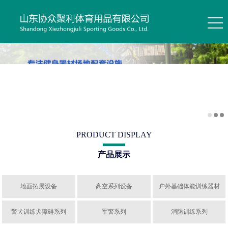
PRODUCT DISPLAY
产品展示
地面拓展设备
高空系列设备
户外基础体能训练器材
警犬训练犬障碍系列
军警系列
消防训练系列