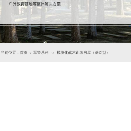
当前位置：
首页
->
军警系列
->
模块化战术训练房屋（基础型）