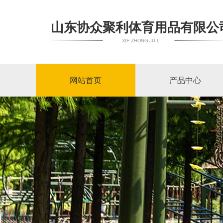
山东协众聚利体育用品有限公
XIE ZHONG JU LI
网站首页
产品中心