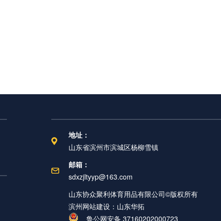
地址：
山东省滨州市滨城区杨柳雪镇
邮箱：
sdxzjltyyp@163.com
山东协众聚利体育用品有限公司©版权所有
滨州网站建设：山东华拓
鲁公网安备 37160202000723