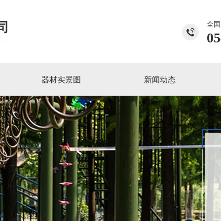
司
全国
05
器材实景图
新闻动态