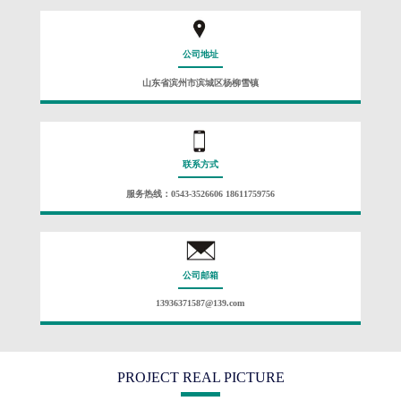
公司地址
山东省滨州市滨城区杨柳雪镇
联系方式
服务热线：0543-3526606 18611759756
公司邮箱
13936371587@139.com
PROJECT REAL PICTURE