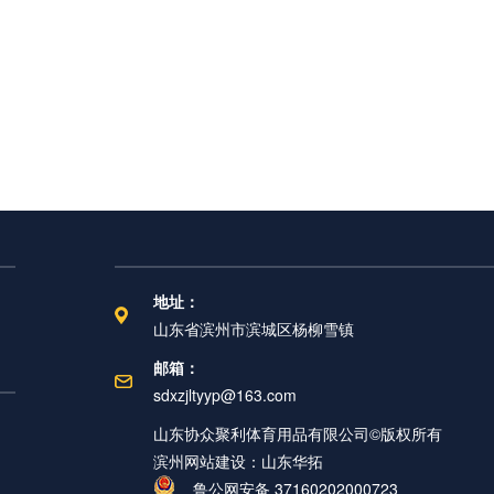
地址：
山东省滨州市滨城区杨柳雪镇
邮箱：
sdxzjltyyp@163.com
山东协众聚利体育用品有限公司©版权所有
滨州网站建设：山东华拓
鲁公网安备 37160202000723