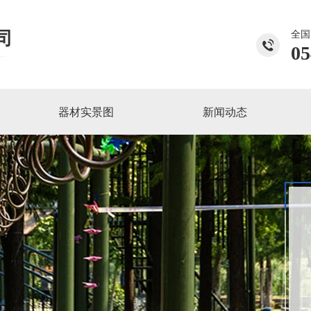
司
全国
05
器材实景图
新闻动态