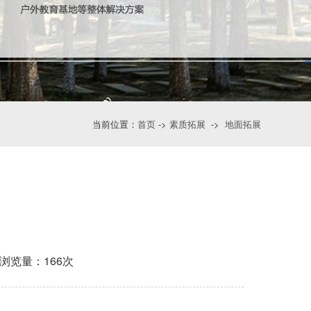
当前位置：
首页
->
素质拓展
->
地面拓展
8 浏览量：
166次