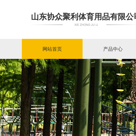
山东协众聚利体育用品有限公
XIE ZHONG JU LI
网站首页
产品中心