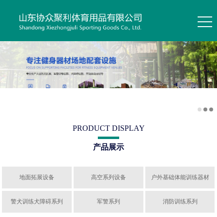
PRODUCT DISPLAY
产品展示
地面拓展设备
高空系列设备
户外基础体能训练器材
警犬训练犬障碍系列
军警系列
消防训练系列