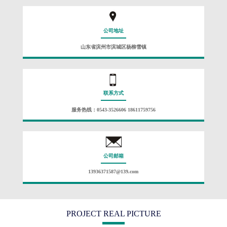
公司地址
山东省滨州市滨城区杨柳雪镇
联系方式
服务热线：0543-3526606 18611759756
公司邮箱
13936371587@139.com
PROJECT REAL PICTURE