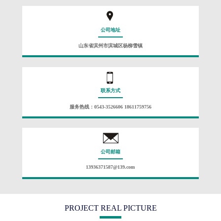
公司地址
山东省滨州市滨城区杨柳雪镇
联系方式
服务热线：0543-3526606 18611759756
公司邮箱
13936371587@139.com
PROJECT REAL PICTURE