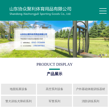
PRODUCT DISPLAY
产品展示
地面拓展设备
高空系列设备
户外基础体能训练器材
警犬训练犬障碍系列
军警系列
消防训练系列