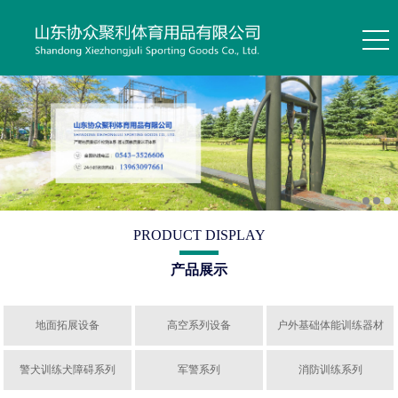
PRODUCT DISPLAY
产品展示
地面拓展设备
高空系列设备
户外基础体能训练器材
警犬训练犬障碍系列
军警系列
消防训练系列