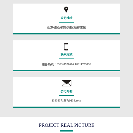
公司地址
山东省滨州市滨城区杨柳雪镇
联系方式
服务热线：0543-3526606 18611759756
公司邮箱
13936371587@139.com
PROJECT REAL PICTURE