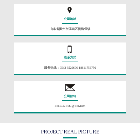
公司地址
山东省滨州市滨城区杨柳雪镇
联系方式
服务热线：0543-3526606 18611759756
公司邮箱
13936371587@139.com
PROJECT REAL PICTURE