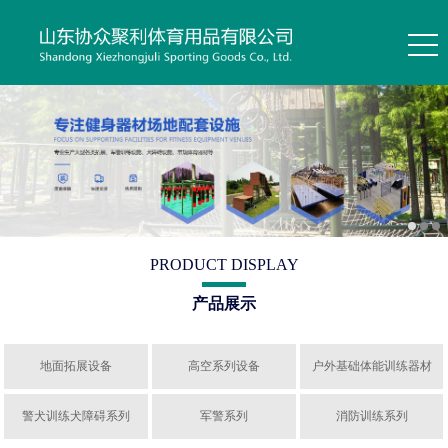
PRODUCT DISPLAY
产品展示
地面拓展设备
高空系列设备
户外基础体能训练器材
警犬训练犬障碍系列
军警系列
消防训练系列