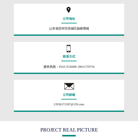
公司地址
山东省滨州市滨城区杨柳雪镇
联系方式
服务热线：0543-3526606 18611759756
公司邮箱
13936371587@139.com
PROJECT REAL PICTURE