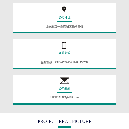
公司地址
山东省滨州市滨城区杨柳雪镇
联系方式
服务热线：0543-3526606 18611759756
公司邮箱
13936371587@139.com
PROJECT REAL PICTURE