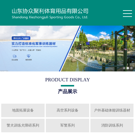
PRODUCT DISPLAY
产品展示
地面拓展设备
高空系列设备
户外基础体能训练器材
警犬训练犬障碍系列
军警系列
消防训练系列